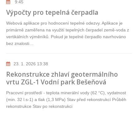
9:45
Výpočty pro tepelná čerpadla
Webová aplikace pro hodnocení tepelné odezvy. Aplikace je
primárně zaměřena na využití tepelných čerpadel země-voda z
vertikálních výměníků. Pokud je tepelné čerpadlo navrhováno
bez znalosti…
23. 1. 2026 13:38
Rekonstrukce zhlaví geotermálního
vrtu ZGL-1 Vodní park Bešeňová
Pracovní prostředí - teplota minerální vody (62 °C), vydatnost
(min. 32 l.s-1) a tlak (1,3 MPa) Stav před rekonstrukcí Průběh
rekonstrukce Stav po rekonstrukci