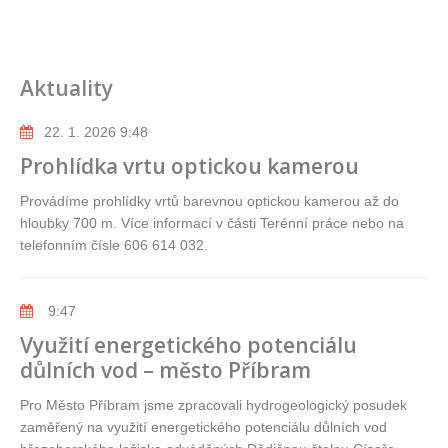
Aktuality
22. 1. 2026 9:48
Prohlídka vrtu optickou kamerou
Provádíme prohlídky vrtů barevnou optickou kamerou až do
hloubky 700 m. Více informací v části Terénní práce nebo na
telefonním čísle 606 614 032.
9:47
Využití energetického potenciálu
důlních vod – město Příbram
Pro Město Příbram jsme zpracovali hydrogeologický posudek
zaměřený na využití energetického potenciálu důlních vod