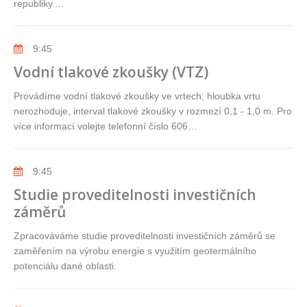
republiky.…
9:45
Vodní tlakové zkoušky (VTZ)
Provádíme vodní tlakové zkoušky ve vrtech; hloubka vrtu
nerozhoduje, interval tlakové zkoušky v rozmezí 0,1 - 1,0 m. Pro
více informací volejte telefonní číslo 606…
9:45
Studie proveditelnosti investičních
záměrů
Zpracováváme studie proveditelnosti investičních záměrů se
zaměřením na výrobu energie s využitím geotermálního
potenciálu dané oblasti.