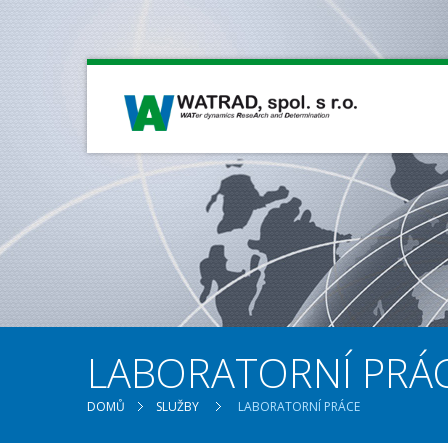
LABORATORNÍ PRÁ
DOMŮ
SLUŽBY
LABORATORNÍ PRÁCE