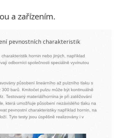
ou a zařízením.
ení pevnostních charakteristik
charakteristik hornin nebo jiných, například
vají odborníci společnosti speciálně vyvinutou
avovány působení lineárního až pulzního tlaku s
 300 barů. Kmitočet pulzu může být kontinuálně
. Testovaný materiál/hornina je při zatěžování
ele, která umožňuje působení nezávislého tlaku na
ovat pevnostní charakteristiky například hornin, na
oží. Tyto testy jsou úspěšně realizovány i v