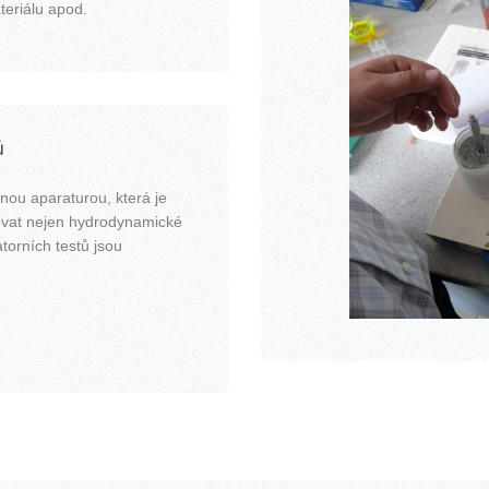
teriálu apod.
ů
nou aparaturou, která je
ovat nejen hydrodynamické
torních testů jsou