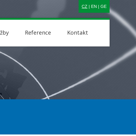
CZ
|
EN
|
GE
užby
Reference
Kontakt