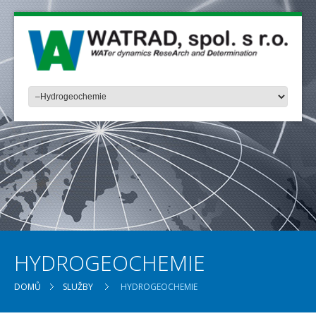
HYDROGEOCHEMIE
DOMŮ
SLUŽBY
HYDROGEOCHEMIE