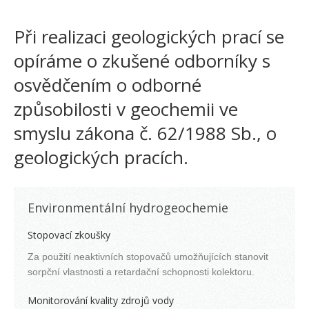
Při realizaci geologických prací se
opíráme o zkušené odborníky s
osvědčením o odborné
způsobilosti v geochemii ve
smyslu zákona č. 62/1988 Sb., o
geologických pracích.
Environmentální hydrogeochemie
Stopovací zkoušky
Za použití neaktivních stopovačů umožňujících stanovit
sorpční vlastnosti a retardační schopnosti kolektoru.
Monitorování kvality zdrojů vody