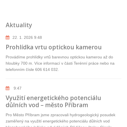
Aktuality
22. 1. 2026 9:48
Prohlídka vrtu optickou kamerou
Provádíme prohlídky vrtů barevnou optickou kamerou až do
hloubky 700 m. Více informací v části Terénní práce nebo na
telefonním čísle 606 614 032.
9:47
Využití energetického potenciálu
důlních vod – město Příbram
Pro Město Příbram jsme zpracovali hydrogeologický posudek
zaměřený na využití energetického potenciálu důlních vod