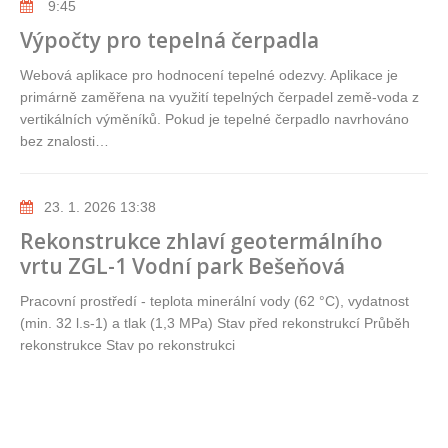
9:45
Výpočty pro tepelná čerpadla
Webová aplikace pro hodnocení tepelné odezvy. Aplikace je
primárně zaměřena na využití tepelných čerpadel země-voda z
vertikálních výměníků. Pokud je tepelné čerpadlo navrhováno
bez znalosti…
23. 1. 2026 13:38
Rekonstrukce zhlaví geotermálního
vrtu ZGL-1 Vodní park Bešeňová
Pracovní prostředí - teplota minerální vody (62 °C), vydatnost
(min. 32 l.s-1) a tlak (1,3 MPa) Stav před rekonstrukcí Průběh
rekonstrukce Stav po rekonstrukci