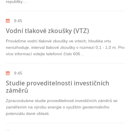
republiky.…
9:45
Vodní tlakové zkoušky (VTZ)
Provádíme vodní tlakové zkoušky ve vrtech; hloubka vrtu
nerozhoduje, interval tlakové zkoušky v rozmezí 0,1 - 1,0 m. Pro
více informací volejte telefonní číslo 606…
9:45
Studie proveditelnosti investičních
záměrů
Zpracováváme studie proveditelnosti investičních záměrů se
zaměřením na výrobu energie s využitím geotermálního
potenciálu dané oblasti.