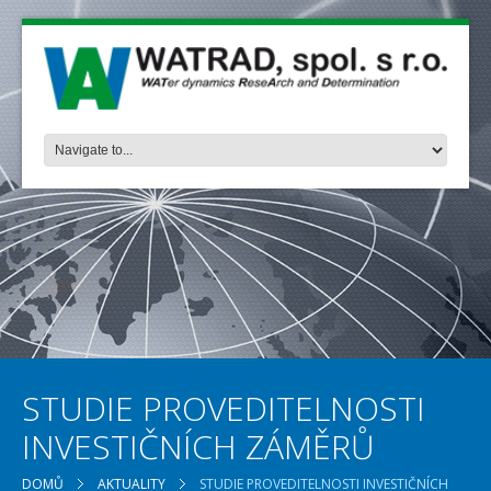
STUDIE PROVEDITELNOSTI
INVESTIČNÍCH ZÁMĚRŮ
DOMŮ
AKTUALITY
STUDIE PROVEDITELNOSTI INVESTIČNÍCH