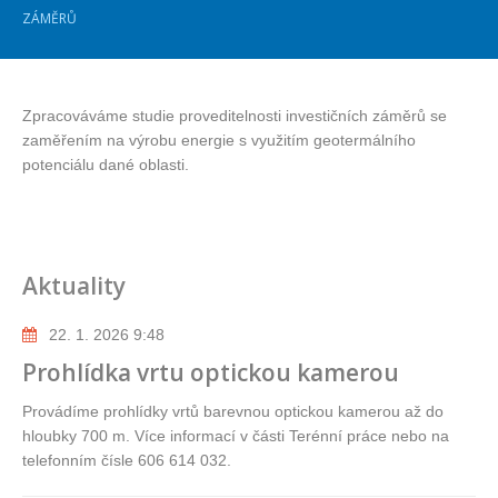
ZÁMĚRŮ
Zpracováváme studie proveditelnosti investičních záměrů se
zaměřením na výrobu energie s využitím geotermálního
potenciálu dané oblasti.
Aktuality
22. 1. 2026 9:48
Prohlídka vrtu optickou kamerou
Provádíme prohlídky vrtů barevnou optickou kamerou až do
hloubky 700 m. Více informací v části Terénní práce nebo na
telefonním čísle 606 614 032.