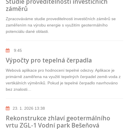
Studie proveditelnosti investičních
záměrů
Zpracováváme studie proveditelnosti investičních záměrů se
zaměřením na výrobu energie s využitím geotermálního
potenciálu dané oblasti.
9:45
Výpočty pro tepelná čerpadla
Webová aplikace pro hodnocení tepelné odezvy. Aplikace je
primárně zaměřena na využití tepelných čerpadel země-voda z
vertikálních výměníků. Pokud je tepelné čerpadlo navrhováno
bez znalosti…
23. 1. 2026 13:38
Rekonstrukce zhlaví geotermálního
vrtu ZGL-1 Vodní park Bešeňová