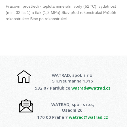
Pracovní prostředí - teplota minerální vody (62 °C), vydatnost
(min. 32 l.s-1) a tlak (1,3 MPa) Stav před rekonstrukcí Průběh
rekonstrukce Stav po rekonstrukci
WATRAD, spol. s r.o.
S.K.Neumanna 1316
532 07 Pardubice
watrad@watrad.cz
WATRAD, spol. s r.o.,
Osadní 26,
170 00 Praha 7
watrad@watrad.cz