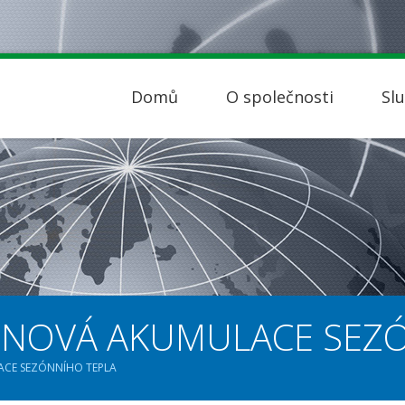
Domů
O společnosti
Sl
INOVÁ AKUMULACE SEZ
ACE SEZÓNNÍHO TEPLA