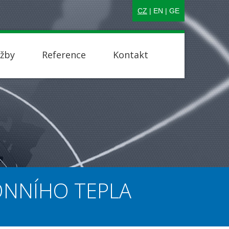
CZ
|
EN
|
GE
užby
Reference
Kontakt
ÓNNÍHO TEPLA