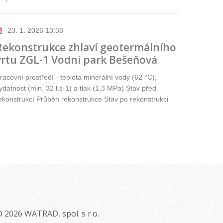
23. 1. 2026 13:38
Rekonstrukce zhlaví geotermálního
vrtu ZGL-1 Vodní park Bešeňová
racovní prostředí - teplota minerální vody (62 °C),
ydatnost (min. 32 l.s-1) a tlak (1,3 MPa) Stav před
ekonstrukcí Průběh rekonstrukce Stav po rekonstrukci
 2026 WATRAD, spol. s r.o.