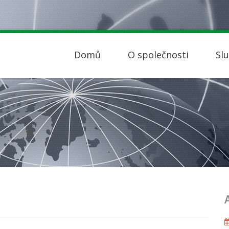
Domů
O společnosti
Sl