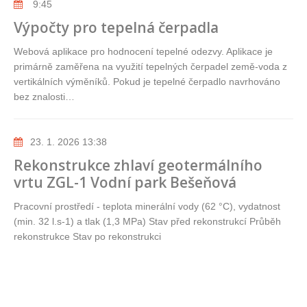
9:45
Výpočty pro tepelná čerpadla
Webová aplikace pro hodnocení tepelné odezvy. Aplikace je
primárně zaměřena na využití tepelných čerpadel země-voda z
vertikálních výměníků. Pokud je tepelné čerpadlo navrhováno
bez znalosti…
23. 1. 2026 13:38
Rekonstrukce zhlaví geotermálního
vrtu ZGL-1 Vodní park Bešeňová
Pracovní prostředí - teplota minerální vody (62 °C), vydatnost
(min. 32 l.s-1) a tlak (1,3 MPa) Stav před rekonstrukcí Průběh
rekonstrukce Stav po rekonstrukci