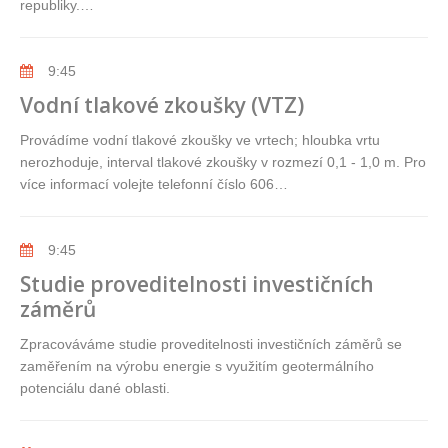
republiky.…
9:45
Vodní tlakové zkoušky (VTZ)
Provádíme vodní tlakové zkoušky ve vrtech; hloubka vrtu
nerozhoduje, interval tlakové zkoušky v rozmezí 0,1 - 1,0 m. Pro
více informací volejte telefonní číslo 606…
9:45
Studie proveditelnosti investičních
záměrů
Zpracováváme studie proveditelnosti investičních záměrů se
zaměřením na výrobu energie s využitím geotermálního
potenciálu dané oblasti.