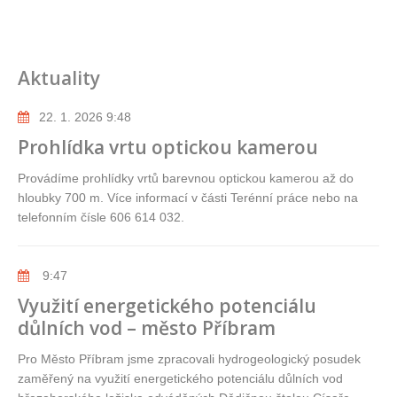
Aktuality
22. 1. 2026 9:48
Prohlídka vrtu optickou kamerou
Provádíme prohlídky vrtů barevnou optickou kamerou až do
hloubky 700 m. Více informací v části Terénní práce nebo na
telefonním čísle 606 614 032.
9:47
Využití energetického potenciálu
důlních vod – město Příbram
Pro Město Příbram jsme zpracovali hydrogeologický posudek
zaměřený na využití energetického potenciálu důlních vod