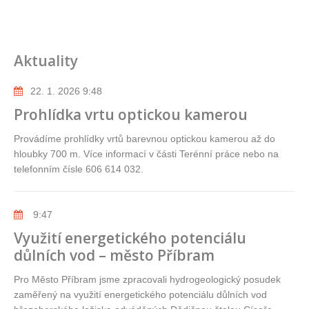
Aktuality
22. 1. 2026 9:48
Prohlídka vrtu optickou kamerou
Provádíme prohlídky vrtů barevnou optickou kamerou až do
hloubky 700 m. Více informací v části Terénní práce nebo na
telefonním čísle 606 614 032.
9:47
Využití energetického potenciálu
důlních vod – město Příbram
Pro Město Příbram jsme zpracovali hydrogeologický posudek
zaměřený na využití energetického potenciálu důlních vod