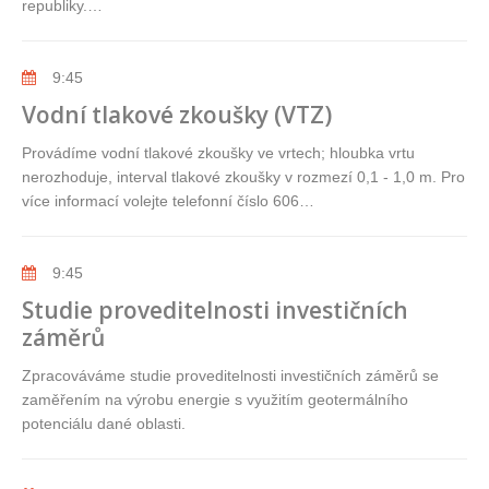
republiky.…
9:45
Vodní tlakové zkoušky (VTZ)
Provádíme vodní tlakové zkoušky ve vrtech; hloubka vrtu
nerozhoduje, interval tlakové zkoušky v rozmezí 0,1 - 1,0 m. Pro
více informací volejte telefonní číslo 606…
9:45
Studie proveditelnosti investičních
záměrů
Zpracováváme studie proveditelnosti investičních záměrů se
zaměřením na výrobu energie s využitím geotermálního
potenciálu dané oblasti.