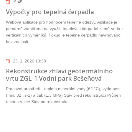
9:45
Výpočty pro tepelná čerpadla
Webová aplikace pro hodnocení tepelné odezvy. Aplikace je
primárně zaměřena na využití tepelných čerpadel země-voda z
vertikálních výměníků. Pokud je tepelné čerpadlo navrhováno
bez znalosti…
23. 1. 2026 13:38
Rekonstrukce zhlaví geotermálního
vrtu ZGL-1 Vodní park Bešeňová
Pracovní prostředí - teplota minerální vody (62 °C), vydatnost
(min. 32 l.s-1) a tlak (1,3 MPa) Stav před rekonstrukcí Průběh
rekonstrukce Stav po rekonstrukci