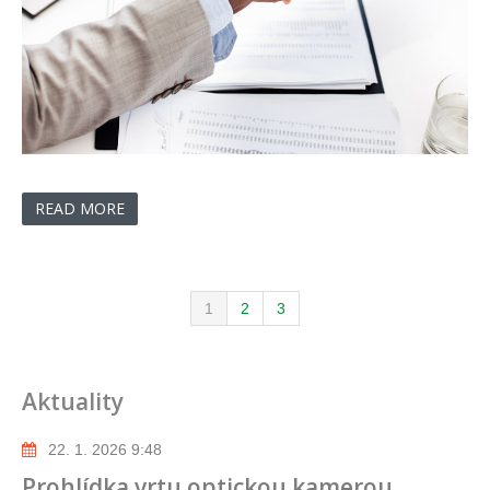
READ MORE
1
2
3
Aktuality
22. 1. 2026 9:48
Prohlídka vrtu optickou kamerou