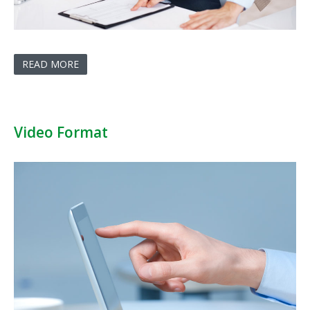
READ MORE
Video Format