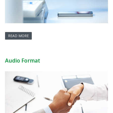
READ MORE
Audio Format