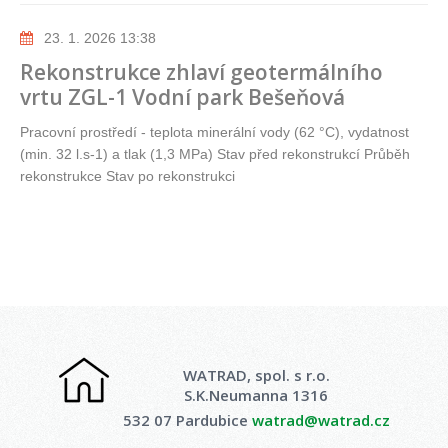
23. 1. 2026 13:38
Rekonstrukce zhlaví geotermálního
vrtu ZGL-1 Vodní park Bešeňová
Pracovní prostředí - teplota minerální vody (62 °C), vydatnost
(min. 32 l.s-1) a tlak (1,3 MPa) Stav před rekonstrukcí Průběh
rekonstrukce Stav po rekonstrukci
WATRAD, spol. s r.o.
S.K.Neumanna 1316
532 07 Pardubice
watrad@watrad.cz