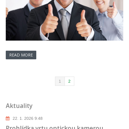
READ MORE
1
2
Aktuality
22. 1. 2026 9:48
Prohlídka vrtu optickou kamerou