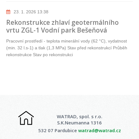
23. 1. 2026 13:38
Rekonstrukce zhlaví geotermálního
vrtu ZGL-1 Vodní park Bešeňová
Pracovní prostředí - teplota minerální vody (62 °C), vydatnost
(min. 32 l.s-1) a tlak (1,3 MPa) Stav před rekonstrukcí Průběh
rekonstrukce Stav po rekonstrukci
WATRAD, spol. s r.o.
S.K.Neumanna 1316
532 07 Pardubice
watrad@watrad.cz