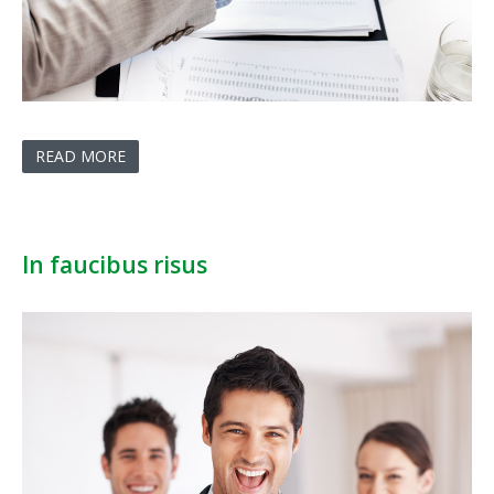
READ MORE
In faucibus risus